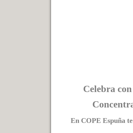
Celebra con
Concentr
En COPE Espuña ten