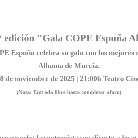
 edición "Gala COPE Espuña A
E Espuña celebra su gala con los mejores 
Alhama de Murcia.
8 de noviembre de 2025 | 21:00h Teatro Cin
(Nota: Entrada libre hasta completar aforo)
bre escucha las entrevistas en directo a lo