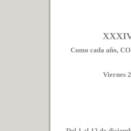
XXXIV
Como cada año, COP
Viernes 2
Del 1 al 12 de diciem