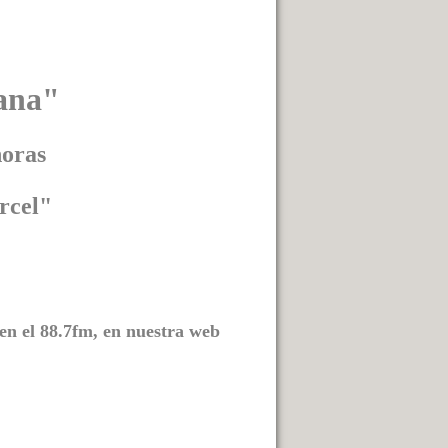
ana"
oras
rcel"
 en el 88.7fm, en nuestra web