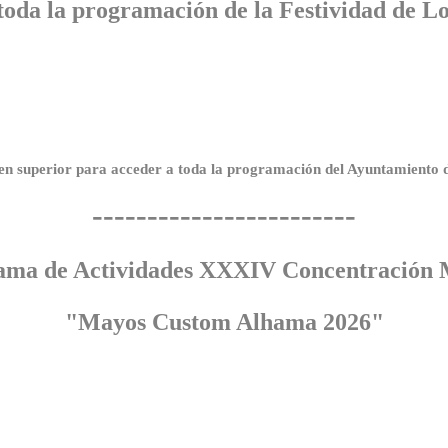
 toda la programación de la Festividad de L
en superior para acceder a toda la programación del Ayuntamiento
------------------------
ama de Actividades XXXIV Concentración 
"Mayos Custom Alhama 2026"