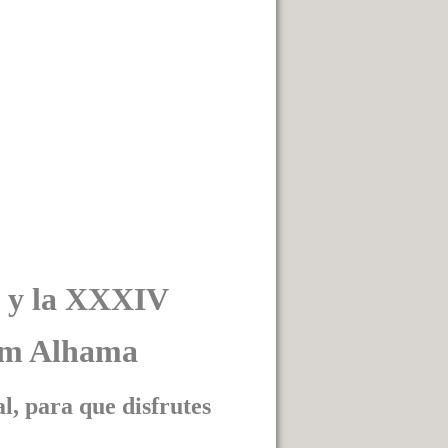
s y la XXXIV
om Alhama
 para que disfrutes