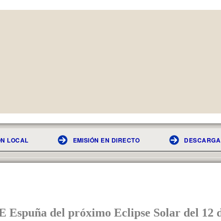
N LOCAL
EMISIÓN EN DIRECTO
DESCARGA 
 Espuña del próximo Eclipse Solar del 12 d