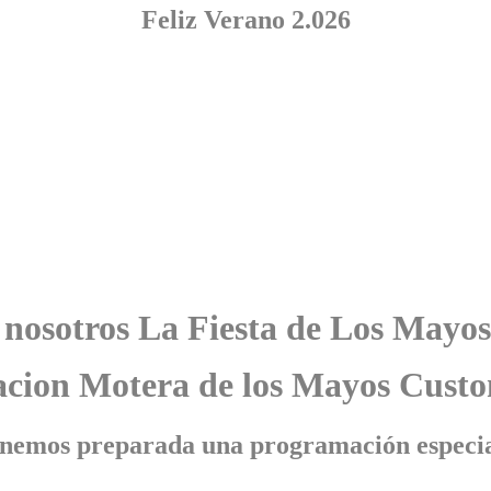
Feliz Verano 2.026
 nosotros La Fiesta de Los Mayo
acion Motera de los Mayos Cust
emos preparada una programación especial,