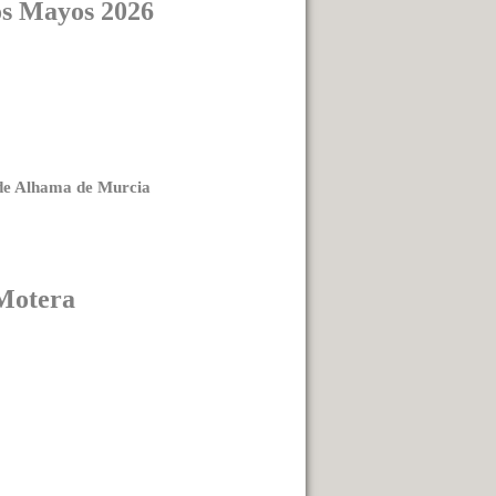
os Mayos 2026
 de Alhama de Murcia
Motera