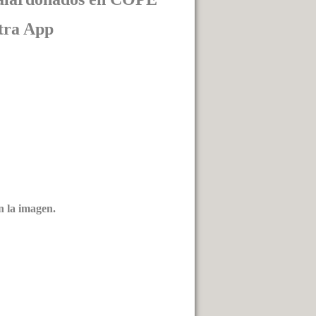
tra App
n la imagen.